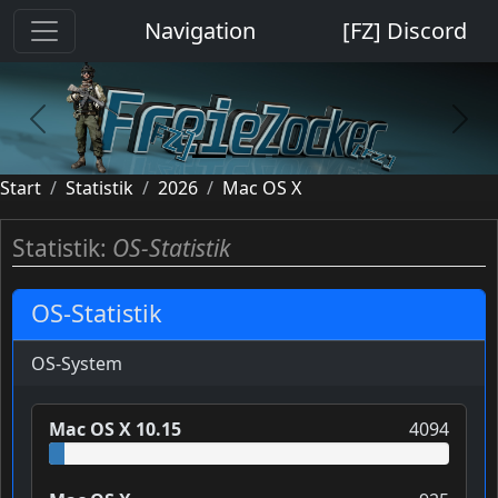
Navigation
[FZ] Discord
previous
next
Start
Statistik
2026
Mac OS X
Statistik:
OS-Statistik
OS-Statistik
OS-System
Mac OS X 10.15
4094