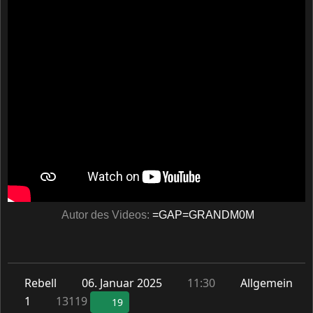
Autor des Videos:
=GAP=GRANDM0M
Rebell
06. Januar 2025
11:30
Allgemein
1
13119
19