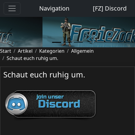
Cookie-Einstellungen
Navigation
[FZ] Discord
previous
next
Start
Artikel
Kategorien
Allgemein
Schaut euch ruhig um.
Schaut euch ruhig um.